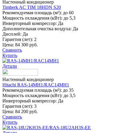
Настенный кондиционер
Timberk AC TIM 18HDN S20
Рекомендуемая площадь (м²):
до 60
Мощность охлаждения (кВт):
до 5,3
Инверторный компрессор:
Да
Дополнительная очистка воздуха:
Да
Дисплей:
Да
Гарантия (лет):
2
Цена:
84 300 руб.
Сравнить
Купить
Детали
Настенный кондиционер
Hitachi RAS-14MH1/RAC14MH1
Рекомендуемая площадь (м²):
до 35
Мощность охлаждения (кВт):
до 3,5
Инверторный компрессор:
Да
Гарантия (лет):
3
Цена:
84 200 руб.
Сравнить
Купить
Детали