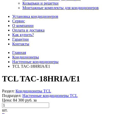
Козырьки и решетки
Монтажные комплекты для кондиционеров
Установка кондиционеров
Сервис
О компании
Оплата и доставка
Как купить?
Гарантии
Контакты
Главная
Кондиционеры
Настенные кондиционеры
TCL TAC-18HRIA/E1
TCL TAC-18HRIA/E1
Раздел:
Кондиционеры TCL
Подраздел:
Настенные кондиционеры TCL
Цена:
84 300 руб.
за
шт.