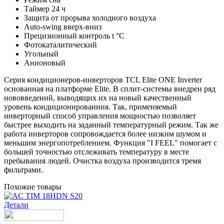
Таймер 24 ч
Защита от прорыва холодного воздуха
Auto-swing вверх-вниз
Прецизионный контроль t °C
Фотокаталитический
Угольный
Анионовый
Серия кондиционеров-инверторов TCL Elite ONE Inverter
основанная на платформе
Elite. В сплит-системы внедрен ряд
нововведений, выводящих их на новый качественный
уровень кондиционированния. Так, применяемый
инверторный способ управления мощностью позволяет
быстрее выходить на заданный температурный режим. Так же
работа инверторов сопровождается более низким шумом и
меньшим энергопотреблением. Функция "
I FEEL" помогает с
большей точностью отслеживать температуру в месте
пребывания людей. Очистка воздуха производится тремя
фильтрами.
Похожие товары
Детали