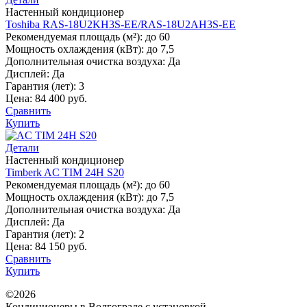
Настенный кондиционер
Toshiba RAS-18U2KH3S-EE/RAS-18U2AH3S-EE
Рекомендуемая площадь (м²):
до 60
Мощность охлаждения (кВт):
до 7,5
Дополнительная очистка воздуха:
Да
Дисплей:
Да
Гарантия (лет):
3
Цена:
84 400 руб.
Сравнить
Купить
Детали
Настенный кондиционер
Timberk AC TIM 24H S20
Рекомендуемая площадь (м²):
до 60
Мощность охлаждения (кВт):
до 7,5
Дополнительная очистка воздуха:
Да
Дисплей:
Да
Гарантия (лет):
2
Цена:
84 150 руб.
Сравнить
Купить
©2026
Кондиционеры в Волгограде с установкой