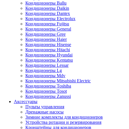
Кондиционеры Ballu
Кондиционеры Daikin
Кондиционеры Dantex
Кондиционеры Electrolux
Кондиционеры Fujitsu
Кондиционеры General
Кондиционеры Gree
Кондиционеры Haier
Кондиционеры Hisense
Кондиционеры Hitachi
Кондиционеры Hyundai
Кондиционеры Kentatsu
Кондиционеры Lessar
Кондиционеры Lg
Кондиционеры Mdv
Кондиционеры Mitsubishi Electric
Кондиционеры Toshiba
Кондиционеры Tosot
Кондиционеры Zanussi
Аксессуары
Пульты управления
Дренажные насосы
Зимние комплекты для кондиционеров
Устройства ротации и резервирования
Кронштейны для кондиционеров