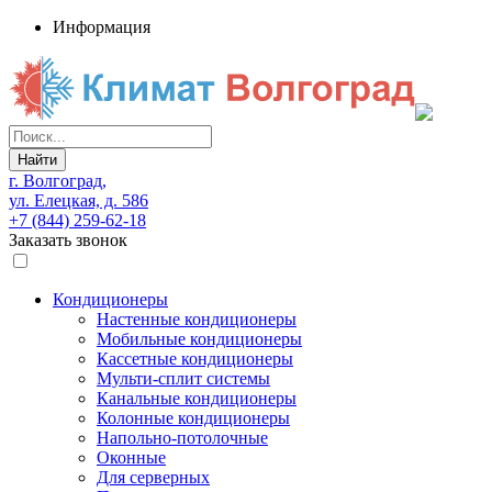
Информация
Найти
г. Волгоград,
ул. Елецкая, д. 586
+7 (844) 259-62-18
Заказать звонок
Кондиционеры
Настенные кондиционеры
Мобильные кондиционеры
Кассетные кондиционеры
Мульти-сплит системы
Канальные кондиционеры
Колонные кондиционеры
Напольно-потолочные
Оконные
Для серверных