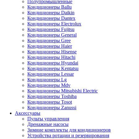
Полупромышленные
Кондиционеры Ballu
Кондиционеры Daikin
Кондиционеры Dantex
Кондиционеры Electrolux
Кондиционеры Fujitsu
Кондиционеры General
Кондиционеры Gree
Кондиционеры Haier
Кондиционеры Hisense
Кондиционеры Hitachi
Кондиционеры Hyundai
Кондиционеры Kentatsu
Кондиционеры Lessar
Кондиционеры Lg
Кондиционеры Mdv
Кондиционеры Mitsubishi Electric
Кондиционеры Toshiba
Кондиционеры Tosot
Кондиционеры Zanussi
Аксессуары
Пульты управления
Дренажные насосы
Зимние комплекты для кондиционеров
Устройства ротации и резервирования